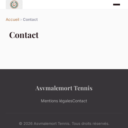
Accueil
›
Contact
Contact
Asvmalemort Tennis
Mentions légales
Contact
© 2026 Asvmalemort Tennis. Tous droits réservés.