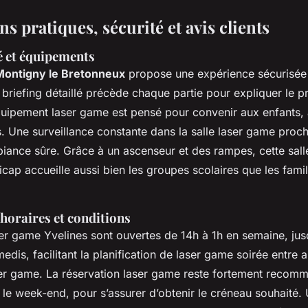
s pratiques, sécurité et avis clients
é et équipements
Montigny le Bretonneux
propose une expérience sécurisée 
briefing détaillé précède chaque partie pour expliquer le p
quipement laser game est pensé pour convenir aux enfants,
. Une surveillance constante dans la salle laser game proc
biance sûre. Grâce à un ascenseur et des rampes, cette sal
cap accueille aussi bien les groupes scolaires que les famil
horaires et conditions
ser game Yvelines sont ouvertes de 14h à 1h en semaine, jus
edis, facilitant la planification de laser game soirée entre
ser game. La réservation laser game reste fortement recom
t le week-end, pour s’assurer d’obtenir le créneau souhaité