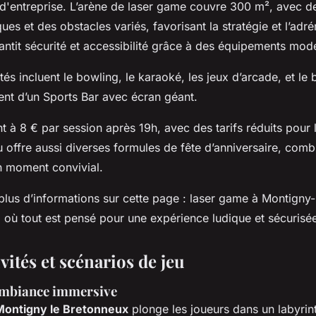
d'entreprise. L’arène de laser game couvre 300 m², avec de
es et des obstacles variés, favorisant la stratégie et l’adré
rantit sécurité et accessibilité grâce à des équipements mod
tés incluent le bowling, le karaoké, les jeux d’arcade, et le b
nt d’un Sports Bar avec écran géant.
t à 8 € par session après 19h, avec des tarifs réduits pour 
eu offre aussi diverses formules de fête d’anniversaire, comb
un moment convivial.
plus d’informations sur cette page : laser game à Montigny
 où tout est pensé pour une expérience ludique et sécurisé
ivités et scénarios de jeu
ambiance immersive
Montigny le Bretonneux
plonge les joueurs dans un labyrint