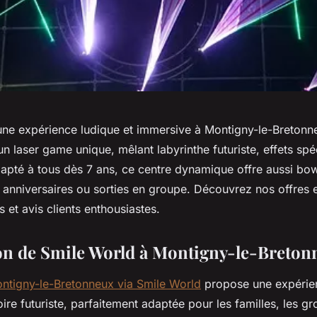
ne expérience ludique et immersive à Montigny-le-Bretonn
 laser game unique, mêlant labyrinthe futuriste, effets spé
dapté à tous dès 7 ans, ce centre dynamique offre aussi bow
 anniversaires ou sorties en groupe. Découvrez nos offres e
s et avis clients enthousiastes.
on de Smile World à Montigny-le-Breton
ntigny-le-Bretonneux via Smile World
propose une expérie
ire futuriste, parfaitement adaptée pour les familles, les g