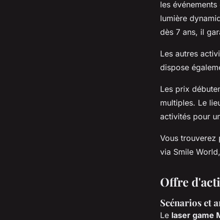
les événements 
lumière dynamiqu
dès 7 ans, il ga
Les autres activi
dispose égaleme
Les prix débuten
multiples. Le li
activités pour 
Vous trouverez 
via Smile World,
Offre d'act
Scénarios et 
Le
laser game 