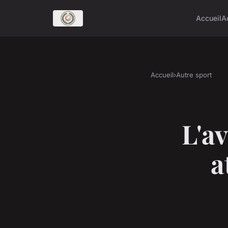
Accueil
A
Accueil
›
Autre sport
L'a
a