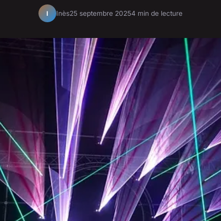
Inès
25 septembre 2025
4 min de lecture
I