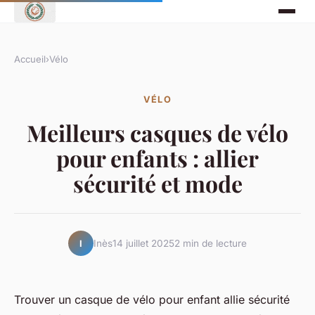
Accueil
›
Vélo
VÉLO
Meilleurs casques de vélo
pour enfants : allier
sécurité et mode
Inès
14 juillet 2025
2 min de lecture
I
Trouver un casque de vélo pour enfant allie sécurité